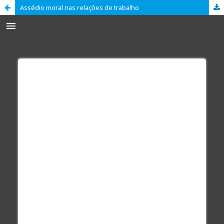
Assédio moral nas relações de trabalho